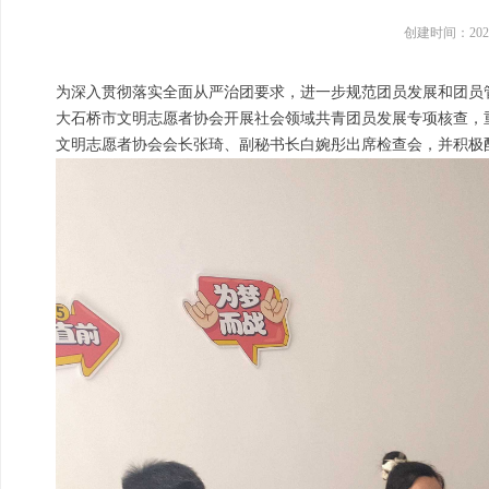
创建时间：
202
为深入贯彻落实全面从严治团要求，进一步规范团员发展和团员管
大石桥市文明志愿者协会开展社会领域共青团员发展专项核查，重
文明志愿者协会会长张琦、副秘书长白婉彤出席检查会，并积极配合