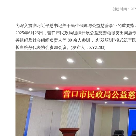
创建时间：
202
为深入贯彻习近平总书记关于民生保障与公益慈善事业的重要指
2025年6月23日，营口市民政局组织开展公益慈善领域突出
善组织及社会组织负责人等 80 余人参训，以“双培训”模式
长白婉彤代表协会参加会议。(发布人：ZYZ283)