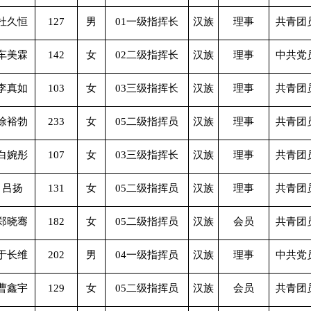
杜久恒
127
男
01一级指挥长
汉族
理事
共青团
车美霖
142
女
02二级指挥长
汉族
理事
中共党
李真如
103
女
03三级指挥长
汉族
理事
共青团
徐裕勃
233
女
05二级指挥员
汉族
理事
共青团
白婉彤
107
女
03三级指挥长
汉族
理事
共青团
吕扬
131
女
05二级指挥员
汉族
理事
共青团
郑晓骞
182
女
05二级指挥员
汉族
会员
共青团
于长维
202
男
04一级指挥员
汉族
理事
中共党
曹鑫宇
129
女
05二级指挥员
汉族
会员
共青团