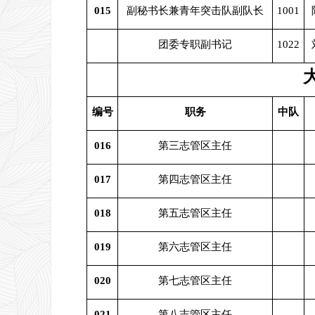
015
副秘书长兼青年突击队副队长
1001
团委专职副书记
1022
编号
职务
中队
016
第三志管区主任
017
第四志管区主任
018
第五志管区主任
019
第六志管区主任
020
第七志管区主任
021
第八志管区主任