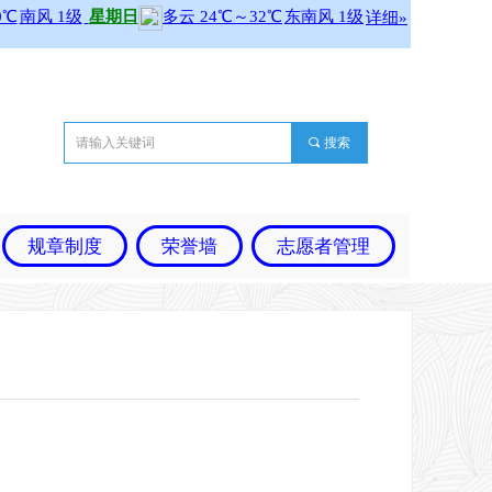
끠
搜索
规章制度
荣誉墙
志愿者管理