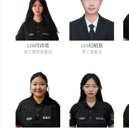
120闫诗瑶
121纪昭辰
青工委常务委员
青工委委员