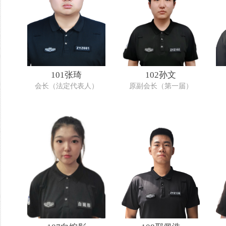
101张琦
102孙文
会长（法定代表人）
原副会长（第一届）