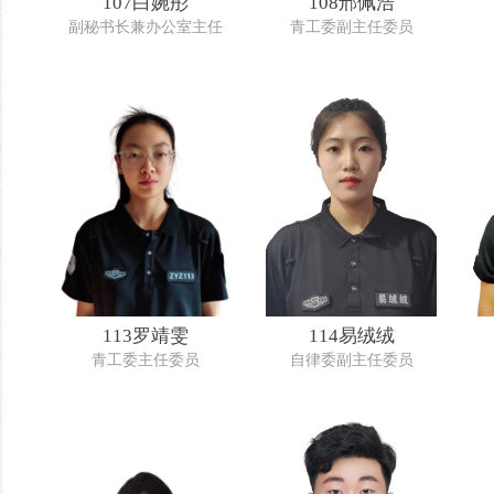
107白婉彤
108邢佩浩
副秘书长兼办公室主任
青工委副主任委员
113罗靖雯
114易绒绒
青工委主任委员
自律委副主任委员