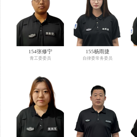
154张修宁
155杨雨捷
青工委委员
自律委常务委员